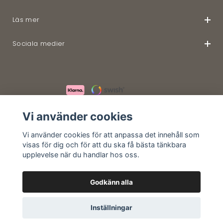
Läs mer
Sociala medier
© 2026 Wellnessathome
Vi använder cookies
Vi använder cookies för att anpassa det innehåll som
visas för dig och för att du ska få bästa tänkbara
upplevelse när du handlar hos oss.
Godkänn alla
Inställningar