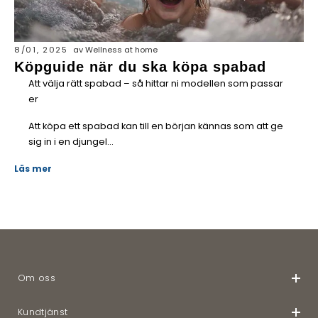
8/01, 2025
av Wellness at home
Köpguide när du ska köpa spabad
Att välja rätt spabad – så hittar ni modellen som passar
er
Att köpa ett spabad kan till en början kännas som att ge
sig in i en djungel...
Läs mer
Om oss
Kundtjänst