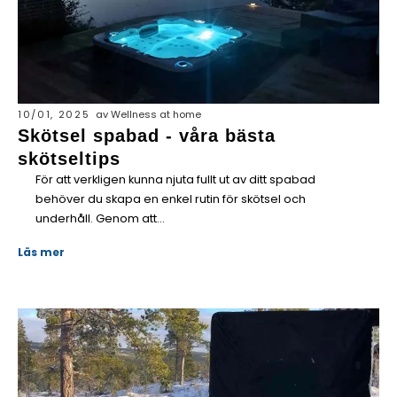
10/01, 2025
av Wellness at home
Skötsel spabad - våra bästa
skötseltips
För att verkligen kunna njuta fullt ut av ditt spabad
behöver du skapa en enkel rutin för skötsel och
underhåll. Genom att...
Läs mer