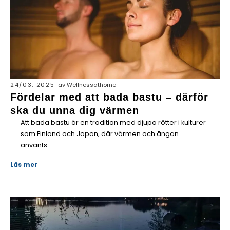
24/03, 2025
av Wellnessathome
Fördelar med att bada bastu – därför
ska du unna dig värmen
Att bada bastu är en tradition med djupa rötter i kulturer
som Finland och Japan, där värmen och ångan
använts...
Läs mer