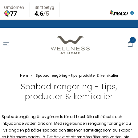
0
Hem
Spabad rengöring - tips, produkter & kemikalier
Spabad rengöring - tips,
produkter & kemikalier
Spabad­rengöring är avgörande för att bibehålla ett fräscht och
inbjudande vatten året om. Med regelbunden rengöring förlänger du
livslängden på både spabad och tillbehör, samtidigt som du skapar
en hälsosam badmiljö. Det är viktigt att rengöra filter och vattenlinje