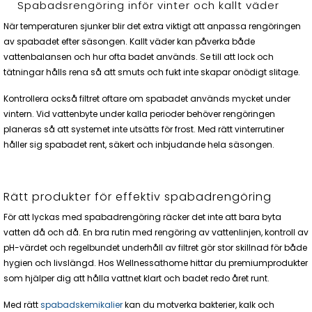
Spabadsrengöring inför vinter och kallt väder
När temperaturen sjunker blir det extra viktigt att anpassa rengöringen
av spabadet efter säsongen. Kallt väder kan påverka både
vattenbalansen och hur ofta badet används. Se till att lock och
tätningar hålls rena så att smuts och fukt inte skapar onödigt slitage.
Kontrollera också filtret oftare om spabadet används mycket under
vintern. Vid vattenbyte under kalla perioder behöver rengöringen
planeras så att systemet inte utsätts för frost. Med rätt vinterrutiner
håller sig spabadet rent, säkert och inbjudande hela säsongen.
Rätt produkter för effektiv spabadrengöring
För att lyckas med spabadrengöring räcker det inte att bara byta
vatten då och då. En bra rutin med rengöring av vattenlinjen, kontroll av
pH-värdet och regelbundet underhåll av filtret gör stor skillnad för både
hygien och livslängd. Hos Wellnessathome hittar du premiumprodukter
som hjälper dig att hålla vattnet klart och badet redo året runt.
Med rätt
spabadskemikalier
kan du motverka bakterier, kalk och