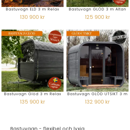
Bastuvagn ELD 3 m Relax
Bastuvagn GLÖD 3 m Altan
130 900 kr
125 900 kr
Bastuvagn Glöd 3 m Relax
Bastuvagn GLÖD UTSIKT 3 m
135 900 kr
132 900 kr
Bastuvagn - flexibel och lyxig