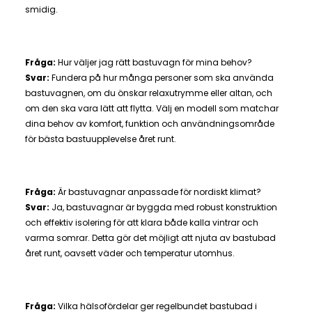
smidig.
Fråga:
Hur väljer jag rätt bastuvagn för mina behov?
Svar:
Fundera på hur många personer som ska använda
bastuvagnen, om du önskar relaxutrymme eller altan, och
om den ska vara lätt att flytta. Välj en modell som matchar
dina behov av komfort, funktion och användningsområde
för bästa bastuupplevelse året runt.
Fråga:
Är bastuvagnar anpassade för nordiskt klimat?
Svar:
Ja, bastuvagnar är byggda med robust konstruktion
och effektiv isolering för att klara både kalla vintrar och
varma somrar. Detta gör det möjligt att njuta av bastubad
året runt, oavsett väder och temperatur utomhus.
Fråga:
Vilka hälsofördelar ger regelbundet bastubad i