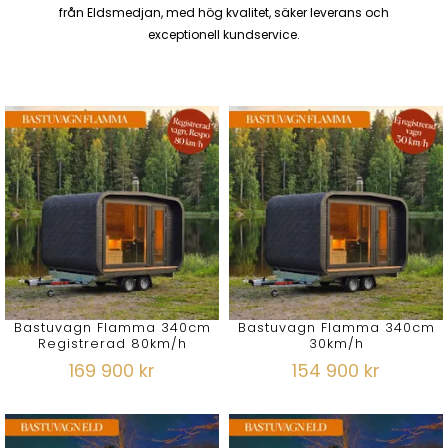
från Eldsmedjan, med hög kvalitet, säker leverans och
exceptionell kundservice.
Bastuvagn Flamma 340cm
Bastuvagn Flamma 340cm
Registrerad 80km/h
30km/h
169 900 kr
154 900 kr