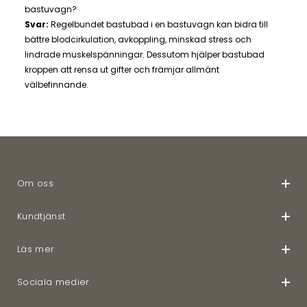
bastuvagn?
Svar:
Regelbundet bastubad i en bastuvagn kan bidra till
bättre blodcirkulation, avkoppling, minskad stress och
lindrade muskelspänningar. Dessutom hjälper bastubad
kroppen att rensa ut gifter och främjar allmänt
välbefinnande.
Om oss
Kundtjänst
Läs mer
Sociala medier