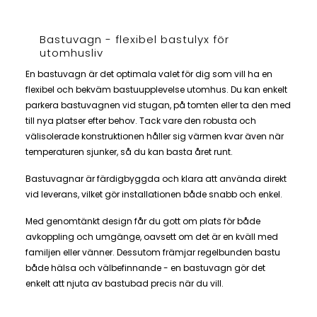
Bastuvagn - flexibel bastulyx för
utomhusliv
En bastuvagn är det optimala valet för dig som vill ha en
flexibel och bekväm bastuupplevelse utomhus. Du kan enkelt
parkera bastuvagnen vid stugan, på tomten eller ta den med
till nya platser efter behov. Tack vare den robusta och
välisolerade konstruktionen håller sig värmen kvar även när
temperaturen sjunker, så du kan basta året runt.
Bastuvagnar är färdigbyggda och klara att använda direkt
vid leverans, vilket gör installationen både snabb och enkel.
Med genomtänkt design får du gott om plats för både
avkoppling och umgänge, oavsett om det är en kväll med
familjen eller vänner. Dessutom främjar regelbunden bastu
både hälsa och välbefinnande - en bastuvagn gör det
enkelt att njuta av bastubad precis när du vill.