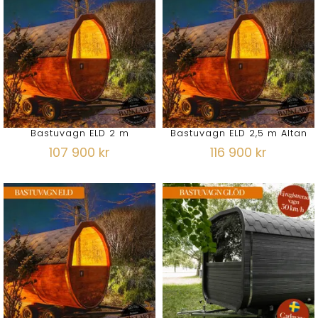
Bastuvagn ELD 2 m
Bastuvagn ELD 2,5 m Altan
107 900 kr
116 900 kr