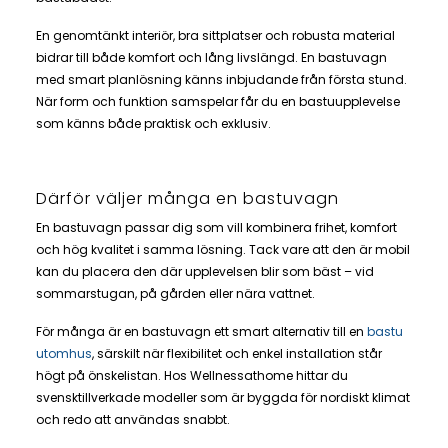
En genomtänkt interiör, bra sittplatser och robusta material
bidrar till både komfort och lång livslängd. En bastuvagn
med smart planlösning känns inbjudande från första stund.
När form och funktion samspelar får du en bastuupplevelse
som känns både praktisk och exklusiv.
Därför väljer många en bastuvagn
En bastuvagn passar dig som vill kombinera frihet, komfort
och hög kvalitet i samma lösning. Tack vare att den är mobil
kan du placera den där upplevelsen blir som bäst – vid
sommarstugan, på gården eller nära vattnet.
För många är en bastuvagn ett smart alternativ till en
bastu
utomhus
, särskilt när flexibilitet och enkel installation står
högt på önskelistan. Hos Wellnessathome hittar du
svensktillverkade modeller som är byggda för nordiskt klimat
och redo att användas snabbt.