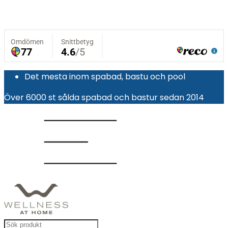
Det mesta inom spabad, bastu och pool
Över 6000 st sålda spabad och bastur sedan 2014