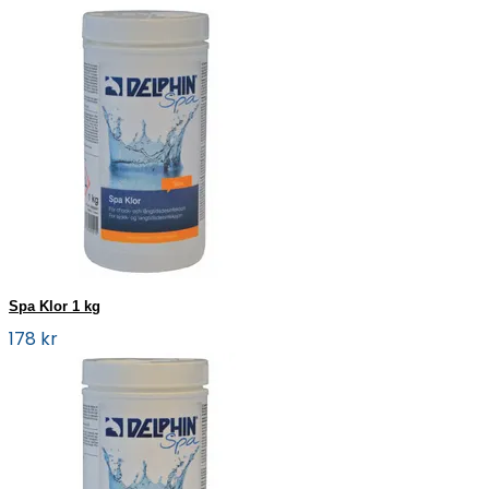
Spa Klor 1 kg
178 kr