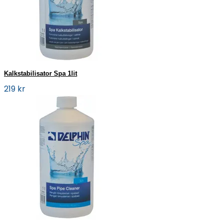
Kalkstabilisator Spa 1lit
219 kr