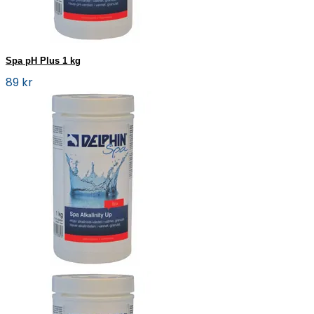
Spa pH Plus 1 kg
89 kr