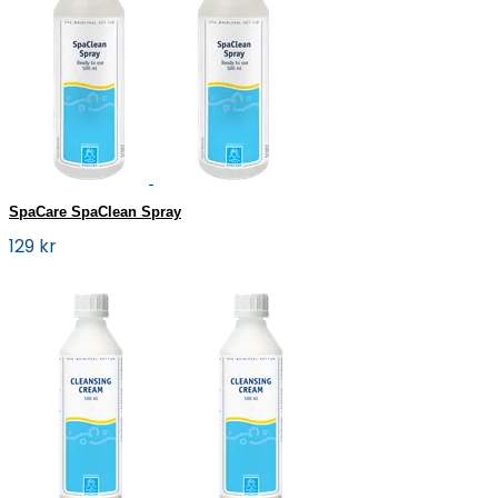
SpaCare SpaClean Spray
129 kr