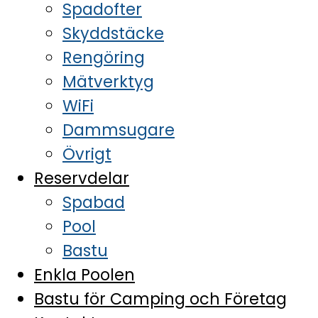
Spadofter
Skyddstäcke
Rengöring
Mätverktyg
WiFi
Dammsugare
Övrigt
Reservdelar
Spabad
Pool
Bastu
Enkla Poolen
Bastu för Camping och Företag