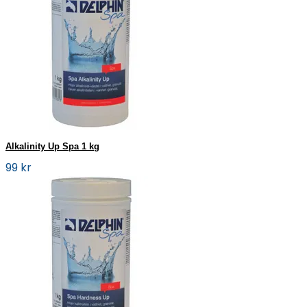
Alkalinity Up Spa 1 kg
99 kr