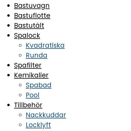
Bastuvagn
Bastuflotte
Bastutält
Spalock
Kvadratiska
Runda
Spafilter
Kemikalier
Spabad
Pool
Tillbehör
Nackkuddar
Locklyft