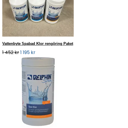
Vattenbyte Spabad Klor rengöring Paket
1 452 kr
1 195 kr