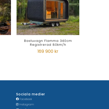
Bastuvagn Flamma 340cm
Registrerad 80km/h
169 900 kr
Sociala medier
Facebook
Instagram