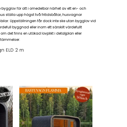
e bygglov för att i omedelbar närhet av ett en- och
s ställa upp högst två fritidsbåtar, husvagnar
sbilar. Uppställningen får dock inte ske utan bygglov vid
ärdefull byggnad eller inom ett särskilt värdefullt
om det finns en utökad lovplikt i detaljplan eller
tämmelser.
n ELD 2 m