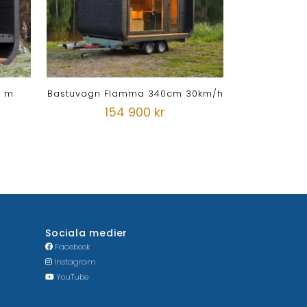
3 m
Bastuvagn Flamma 340cm 30km/h
154 900 kr
Sociala medier
Facebook
Instagram
YouTube