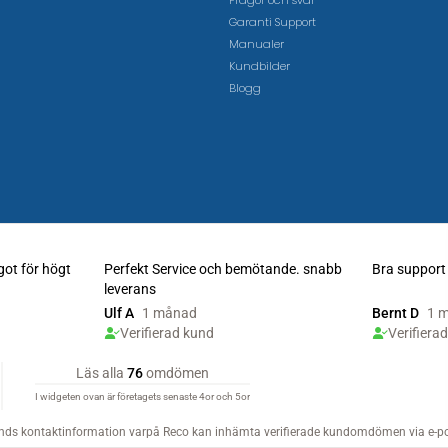
Frågor och svar
Garanti Support
Manualer
Kundbilder
Blogg