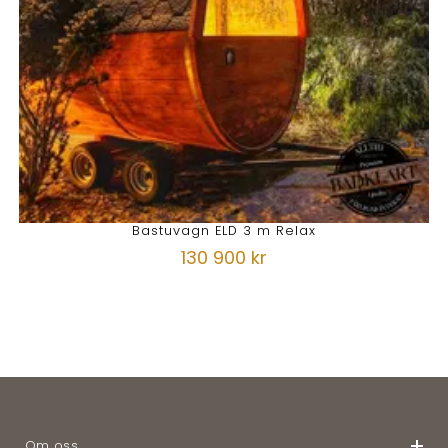
Bastuvagn ELD 3 m Relax
130 900 kr
Om oss