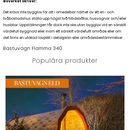
Boverket skriver:
Det krävs inte bygglov för att i omedelbar närhet av ett en- och
tvåbostadshus ställa upp högst två fritidsbåtar, husvagnar och/eller
husbilar. Uppställningen får dock inte ske utan bygglov vid en särskilt
värdefull byggnad eller inom ett särskilt värdefullt område eller om
det finns en utökad lovplikt i detaljplan eller områdesbestämmelser.
Bastuvagn Flamma 340
Populära produkter