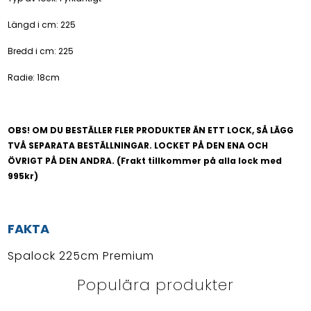
Längd i cm: 225
Bredd i cm: 225
Radie: 18cm
OBS! OM DU BESTÄLLER FLER PRODUKTER ÄN ETT LOCK, SÅ LÄGG
TVÅ SEPARATA BESTÄLLNINGAR. LOCKET PÅ DEN ENA OCH
ÖVRIGT PÅ DEN ANDRA. (Frakt tillkommer på alla lock med
995kr)
FAKTA
Spalock 225cm Premium
Populära produkter