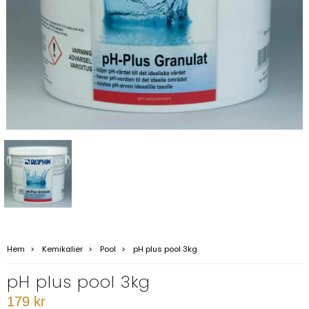
Hem
Kemikalier
Pool
pH plus pool 3kg
pH plus pool 3kg
179 kr