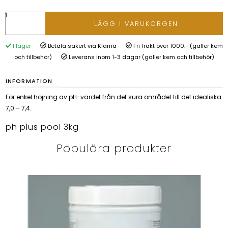
LÄGG I VARUKORGEN
I lager
Betala säkert via Klarna
Fri frakt över 1000:- (gäller kem
och tillbehör)
Leverans inom 1-3 dagar (gäller kem och tillbehör)
INFORMATION
För enkel höjning av pH-värdet från det sura området till det idealiska
7,0 – 7,4.
ph plus pool 3kg
Populära produkter