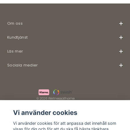
Om oss
Kundtjänst
Läs mer
Sociala medier
© 2026 Wellnessathome
Vi använder cookies
Vi använder cookies för att anpassa det innehåll som
visas för dig och för att du ska få bästa tänkbara