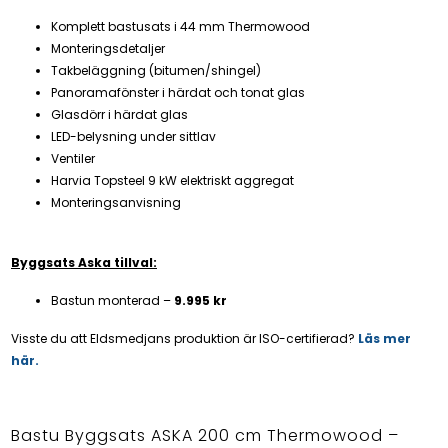
Komplett bastusats i 44 mm Thermowood
Monteringsdetaljer
Takbeläggning (bitumen/shingel)
Panoramafönster i härdat och tonat glas
Glasdörr i härdat glas
LED-belysning under sittlav
Ventiler
Harvia Topsteel 9 kW elektriskt aggregat
Monteringsanvisning
Byggsats Aska tillval:
Bastun monterad –
9.995 kr
Visste du att Eldsmedjans produktion är ISO-certifierad?
Läs mer
här.
Bastu Byggsats ASKA 200 cm Thermowood –