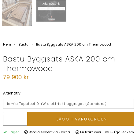
Hem
Bastu
Bastu Byggsats ASKA 200 cm Thermowood
Bastu Byggsats ASKA 200 cm
Thermowood
79 900 kr
Alternativ
Harvia Topsteel 9 kW elektriskt aggregat (Standard)
LÄGG I VARUKORGEN
I lager
Betala säkert via Klarna
Fri frakt över 1000:- (gäller kem