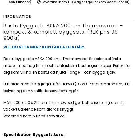
och tillbehör)
Leverans inom 1-3 dagar (gäller kem och tillbehör)
INFORMATION
Bastu Byggsats ASKA 200 cm Thermowood –
kompakt & komplett byggsats. (REK pris 99
900kr)
VILL DU VETA MER? KONTAKTA OSS HÄR!
Bastu byggsats ASKA 200 cm i Thermowood är seriens största
modell med hög finish och fantastiska bastuegenskaper. Perfekt för
dig som vill ha en bastu att njuta i länge – och bygga själv.
Utrustad med elaggregat från Harvia (9 kW). Panoramafönster, LED-
belysning och ventilationssystem ingår.
Mått: 200 x 210 x 212 cm. Thermowood ger bättre isolering och ett
vackert utseende som åldras snyggt.
Vedeldad kamin finns som tillval.
Specifikation Byggsats Aska: